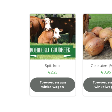
Spitskool
Gele uien (
€
2,25
€
0,95
Toevoegen aan
Toevoegen
winkelwagen
winkelwa