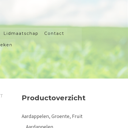
Lidmaatschap
Contact
oeken
ET
Productoverzicht
Aardappelen, Groente, Fruit
Aardappelen