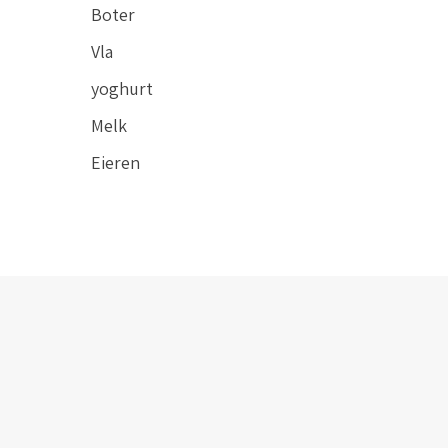
Boter
Vla
yoghurt
Melk
Eieren