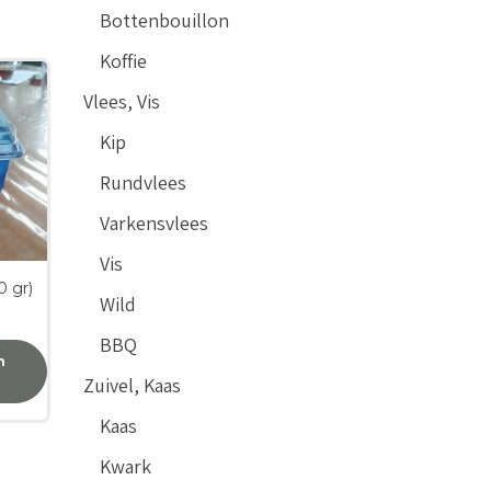
Bottenbouillon
Koffie
Vlees, Vis
Kip
Rundvlees
Varkensvlees
Vis
 gr)
Wild
BBQ
n
Zuivel, Kaas
Kaas
Kwark