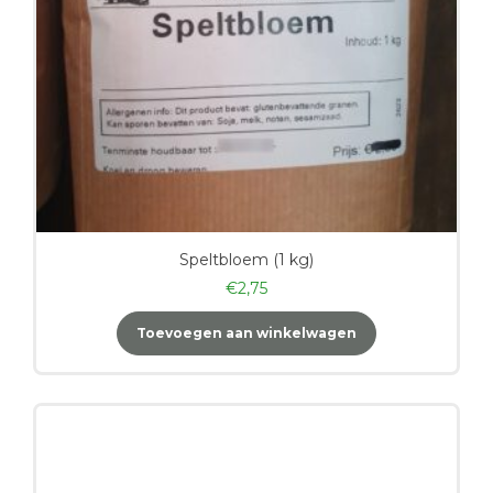
Speltbloem (1 kg)
€
2,75
Toevoegen aan winkelwagen