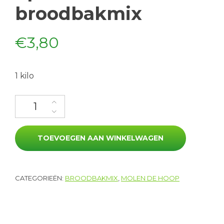
broodbakmix
€
3,80
1 kilo
Spelt wit broodbakmix aantal
TOEVOEGEN AAN WINKELWAGEN
CATEGORIEËN:
BROODBAKMIX
,
MOLEN DE HOOP