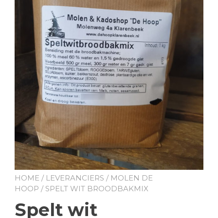
HOME
/
LEVERANCIERS
/
MOLEN DE
HOOP
/ SPELT WIT BROODBAKMIX
Spelt wit