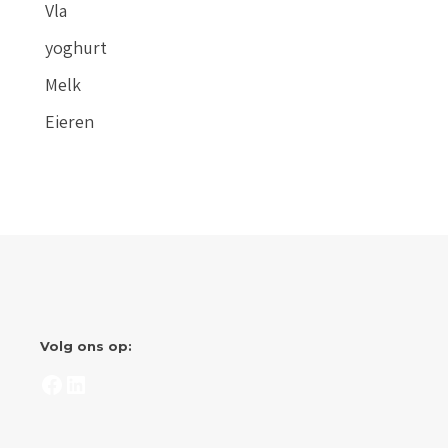
Vla
yoghurt
Melk
Eieren
Volg ons op:
Facebook
LinkedIn