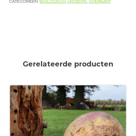
CATEGORIEËN:
BIOLOGISCH
,
GROENTE
,
OVERKANT
Gerelateerde producten