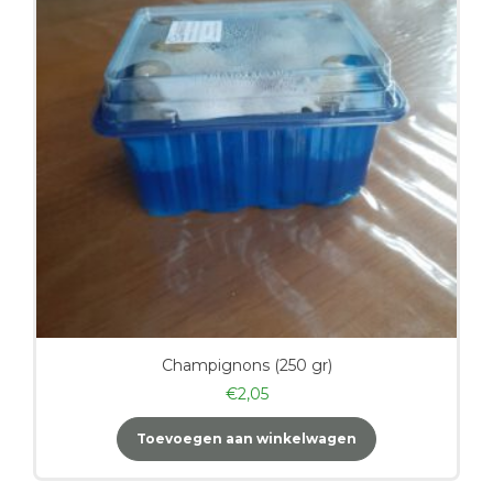
Champignons (250 gr)
€
2,05
Toevoegen aan winkelwagen