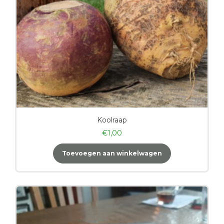
Koolraap
€
1,00
Toevoegen aan winkelwagen