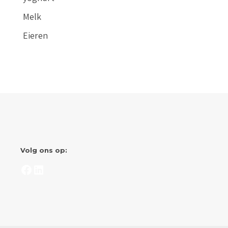
Melk
Eieren
Volg ons op:
Facebook
LinkedIn