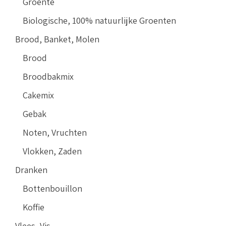
Groente
Biologische, 100% natuurlijke Groenten
Brood, Banket, Molen
Brood
Broodbakmix
Cakemix
Gebak
Noten, Vruchten
Vlokken, Zaden
Dranken
Bottenbouillon
Koffie
Vlees, Vis