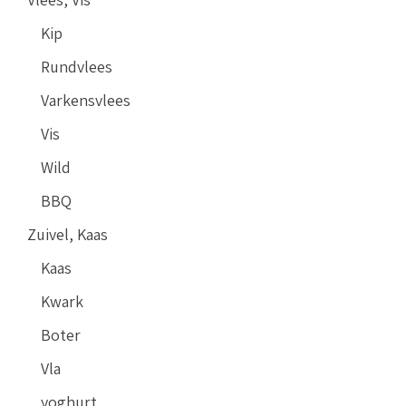
Kip
Rundvlees
Varkensvlees
Vis
Wild
BBQ
Zuivel, Kaas
Kaas
Kwark
Boter
Vla
yoghurt