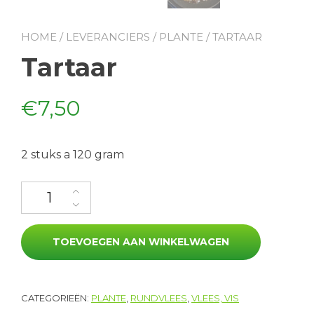
HOME
/
LEVERANCIERS
/
PLANTE
/ TARTAAR
Tartaar
€
7,50
2 stuks a 120 gram
Tartaar aantal
TOEVOEGEN AAN WINKELWAGEN
CATEGORIEËN:
PLANTE
,
RUNDVLEES
,
VLEES, VIS