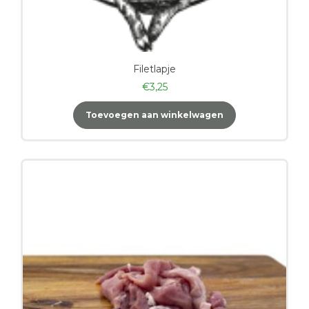
Filetlapje
€
3,25
Toevoegen aan winkelwagen