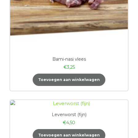
Bami-nasi vlees
€
3,25
Toevoegen aan winkelwagen
Leverworst (fijn)
€
4,50
Toevoegen aan winkelwagen