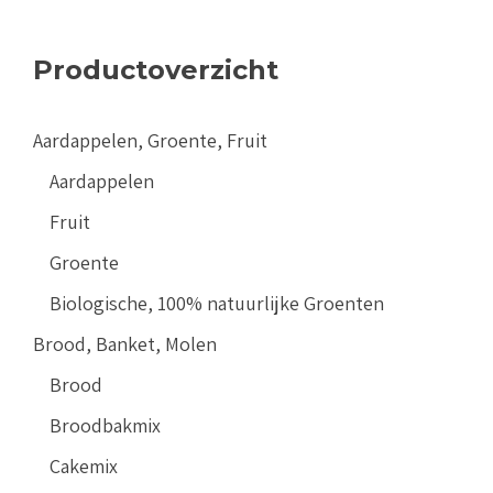
Productoverzicht
Aardappelen, Groente, Fruit
Aardappelen
Fruit
Groente
Biologische, 100% natuurlijke Groenten
Brood, Banket, Molen
Brood
Broodbakmix
Cakemix