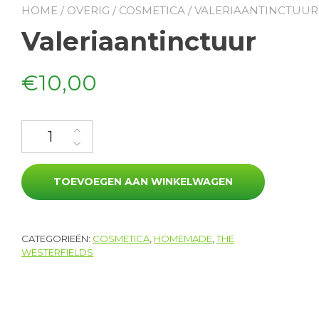
HOME
/
OVERIG
/
COSMETICA
/ VALERIAANTINCTUUR
Valeriaantinctuur
€
10,00
Valeriaantinctuur aantal
TOEVOEGEN AAN WINKELWAGEN
CATEGORIEËN:
COSMETICA
,
HOMEMADE
,
THE
WESTERFIELDS