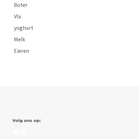
Boter
Vla
yoghurt
Melk
Eieren
Volg ons op:
Facebook
LinkedIn