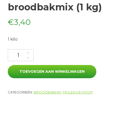
broodbakmix (1 kg)
€
3,40
1 kilo
Vruchten broodbakmix (1 kg) aantal
TOEVOEGEN AAN WINKELWAGEN
CATEGORIEËN:
BROODBAKMIX
,
MOLEN DE HOOP