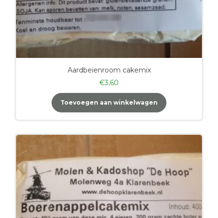
Aardbeienroom cakemix
€
3,60
Toevoegen aan winkelwagen