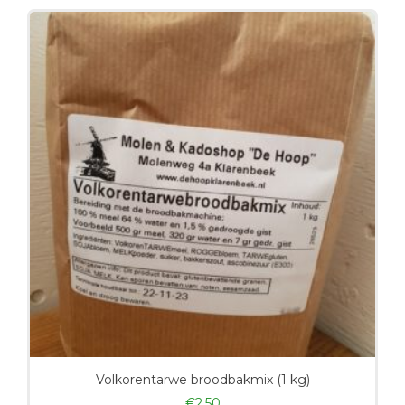
Volkorentarwe broodbakmix (1 kg)
€
2,50