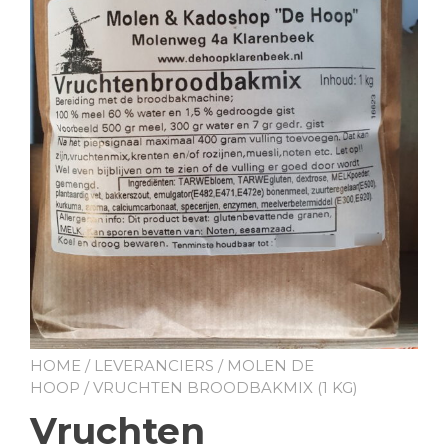
HOME
/
LEVERANCIERS
/
MOLEN DE
HOOP
/ VRUCHTEN BROODBAKMIX (1 KG)
Vruchten