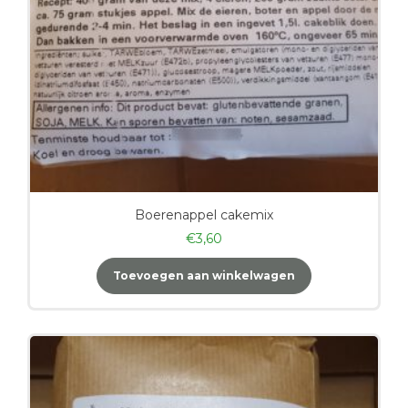
Boerenappel cakemix
€
3,60
Toevoegen aan winkelwagen