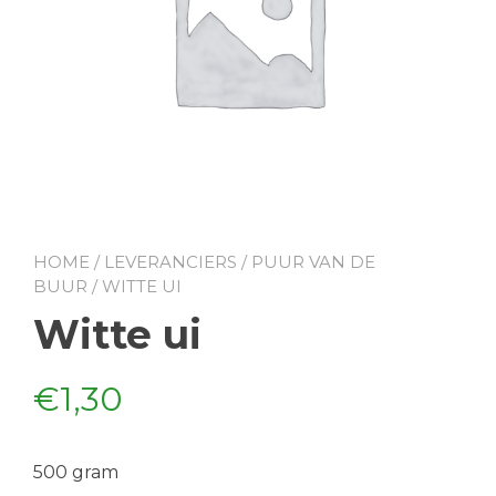
HOME
/
LEVERANCIERS
/
PUUR VAN DE
BUUR
/ WITTE UI
Witte ui
€
1,30
500 gram