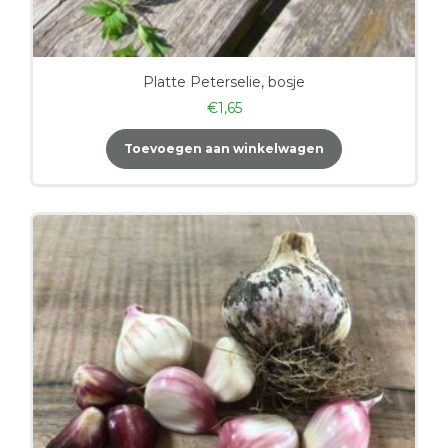
Platte Peterselie, bosje
€
1,65
Toevoegen aan winkelwagen