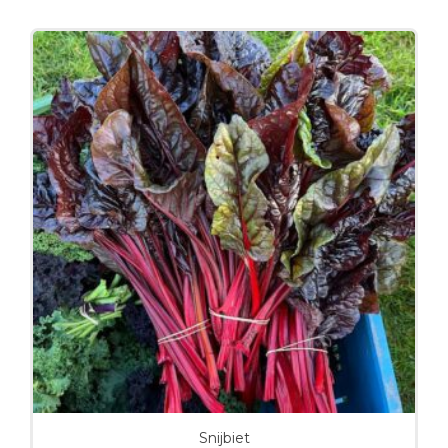
Snijbiet