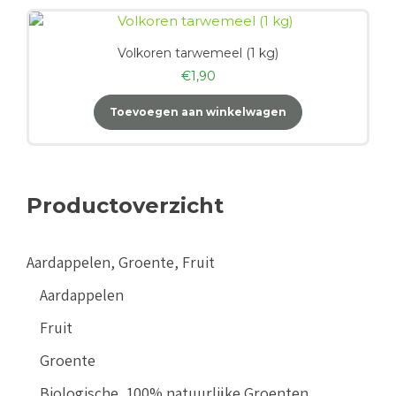
Volkoren tarwemeel (1 kg)
€
1,90
Toevoegen aan winkelwagen
Productoverzicht
Aardappelen, Groente, Fruit
Aardappelen
Fruit
Groente
Biologische, 100% natuurlijke Groenten