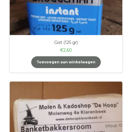
Gist (125 gr)
€
2,60
Toevoegen aan winkelwagen