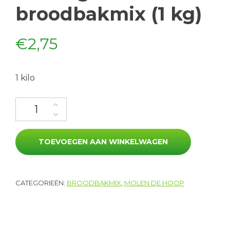
broodbakmix (1 kg)
€
2,75
1 kilo
Zonnegoud broodbakmix (1 kg) aantal
TOEVOEGEN AAN WINKELWAGEN
CATEGORIEËN:
BROODBAKMIX
,
MOLEN DE HOOP