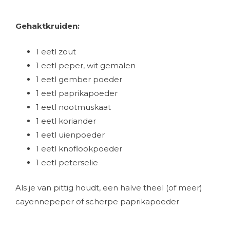
Gehaktkruiden:
1 eetl zout
1 eetl peper, wit gemalen
1 eetl gember poeder
1 eetl paprikapoeder
1 eetl nootmuskaat
1 eetl koriander
1 eetl uienpoeder
1 eetl knoflookpoeder
1 eetl peterselie
Als je van pittig houdt, een halve theel (of meer)
cayennepeper of scherpe paprikapoeder