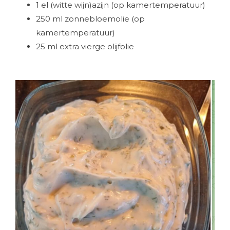
1 el (witte wijn)azijn (op kamertemperatuur)
250 ml zonnebloemolie (op
kamertemperatuur)
25 ml extra vierge olijfolie