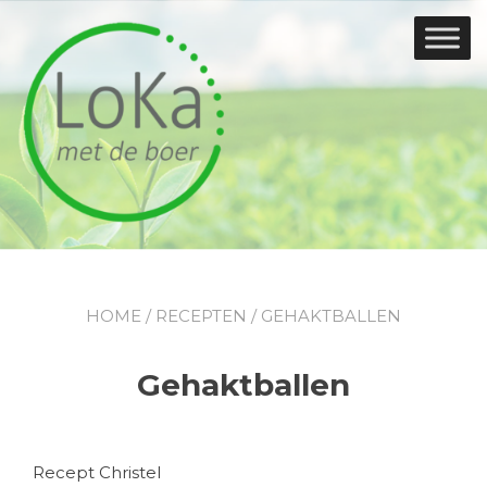
Doorgaan
naar
inhoud
HOME
/
RECEPTEN
/ GEHAKTBALLEN
Gehaktballen
Recept Christel