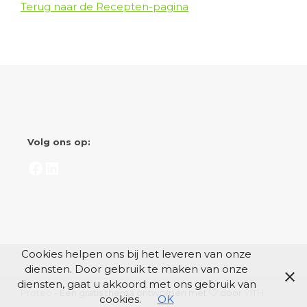
Terug naar de Recepten-pagina
Volg ons op:
Facebook
LinkedIn
Cookies helpen ons bij het leveren van onze
diensten. Door gebruik te maken van onze
diensten, gaat u akkoord met ons gebruik van
Proteo
- Een gratis thema ontworpen met
door
YITH
cookies.
OK