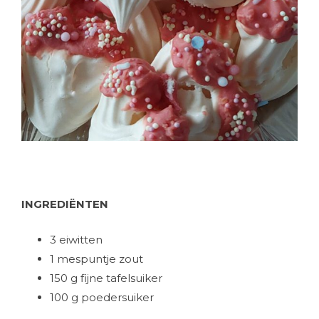
INGREDIËNTEN
3 eiwitten
1 mespuntje zout
150 g fijne tafelsuiker
100 g poedersuiker