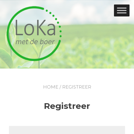
Doorgaan
naar
inhoud
HOME
/ REGISTREER
Registreer