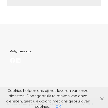
Volg ons op:
Facebook
LinkedIn
Cookies helpen ons bij het leveren van onze
diensten. Door gebruik te maken van onze
diensten, gaat u akkoord met ons gebruik van
Proteo
- Een gratis thema ontworpen met
door
YITH
cookies.
OK