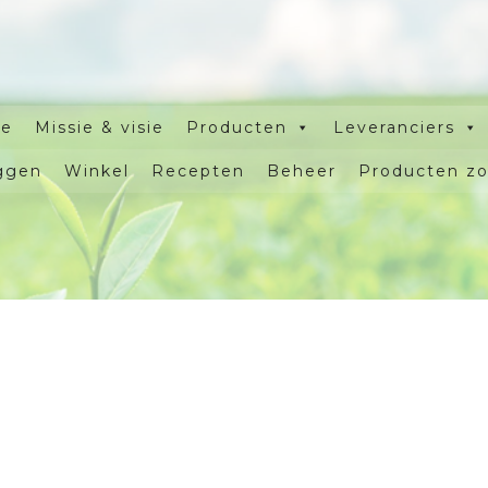
e
Missie & visie
Producten
Leveranciers
ggen
Winkel
Recepten
Beheer
Producten z