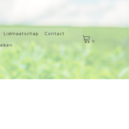
Lidmaatschap
Contact
0
oeken