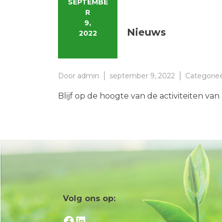
SEPTEMBE
R
9,
Nieuws
2022
Door
admin
september 9, 2022
Categorie
Blijf op de hoogte van de activiteiten van
Volg ons op:
Facebook
LinkedIn