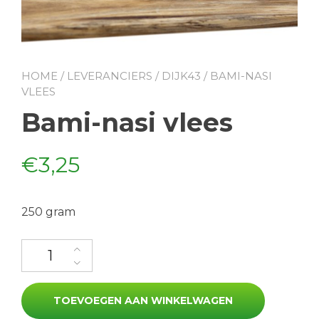
HOME
/
LEVERANCIERS
/
DIJK43
/ BAMI-NASI
VLEES
Bami-nasi vlees
€
3,25
250 gram
Bami-nasi vlees aantal
TOEVOEGEN AAN WINKELWAGEN