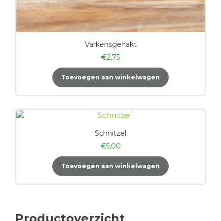
Varkensgehakt
€
2,75
Toevoegen aan winkelwagen
Schnitzel
€
5,00
Toevoegen aan winkelwagen
Productoverzicht