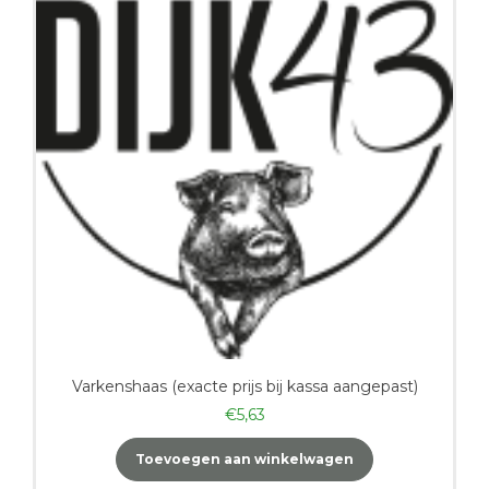
Varkenshaas (exacte prijs bij kassa aangepast)
€
5,63
Toevoegen aan winkelwagen