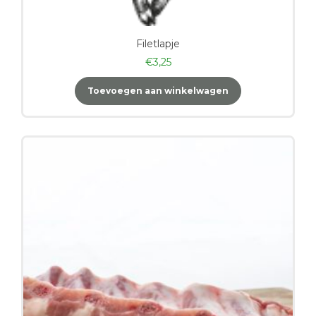
Filetlapje
€
3,25
Toevoegen aan winkelwagen