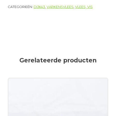
CATEGORIEËN:
DIJK43
,
VARKENSVLEES
,
VLEES, VIS
Gerelateerde producten