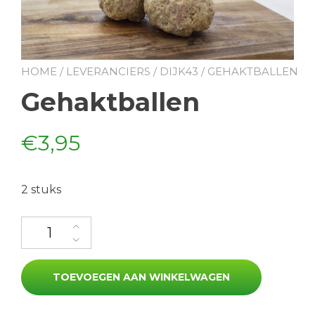
HOME
/
LEVERANCIERS
/
DIJK43
/ GEHAKTBALLEN
Gehaktballen
€
3,95
2 stuks
Gehaktballen aantal
TOEVOEGEN AAN WINKELWAGEN