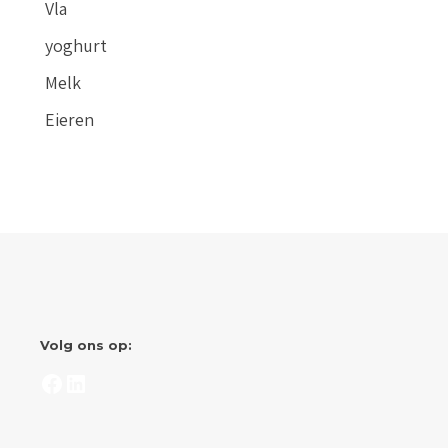
Vla
yoghurt
Melk
Eieren
Volg ons op:
Facebook
LinkedIn