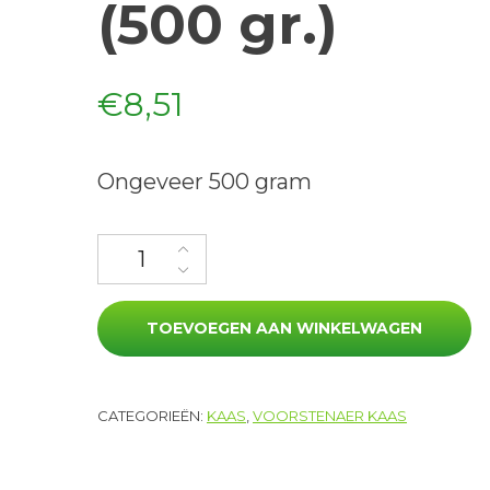
(500 gr.)
€
8,51
Ongeveer 500 gram
Belegen kaas (500 gr.) aantal
TOEVOEGEN AAN WINKELWAGEN
CATEGORIEËN:
KAAS
,
VOORSTENAER KAAS