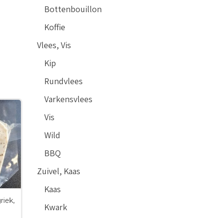
Bottenbouillon
Koffie
Vlees, Vis
Kip
Rundvlees
Varkensvlees
Vis
Wild
BBQ
Zuivel, Kaas
Kaas
riek,
Kwark