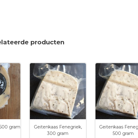
elateerde producten
 500 gram
Geitenkaas Fenegriek,
Geitenkaas Feneg
300 gram
500 gram