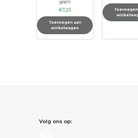
gram
€
7,20
Toevoegen
winkelwa
Toevoegen aan
winkelwagen
Volg ons op:
Facebook
LinkedIn