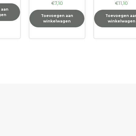
€
7,10
€
11,10
 aan
gen
Toevoegen aan
Toevoegen aa
winkelwagen
winkelwagen