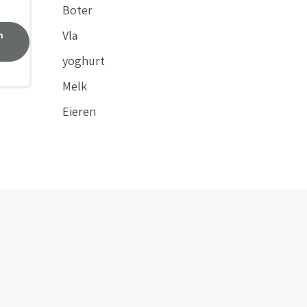
Boter
Vla
n
yoghurt
Melk
Eieren