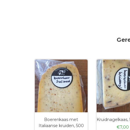
Ger
Boerenkaas met
Kruidnagelkaas,
Italiaanse kruiden, 500
€
7,00