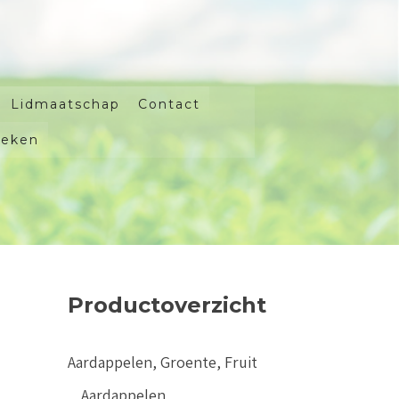
Lidmaatschap
Contact
oeken
Productoverzicht
Aardappelen, Groente, Fruit
Aardappelen