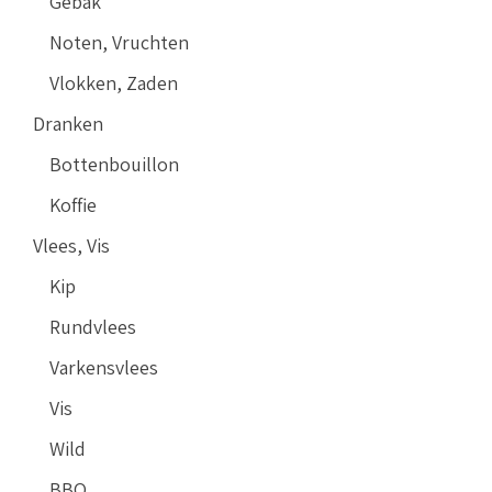
Gebak
Noten, Vruchten
Vlokken, Zaden
Dranken
Bottenbouillon
Koffie
Vlees, Vis
Kip
Rundvlees
Varkensvlees
Vis
Wild
BBQ