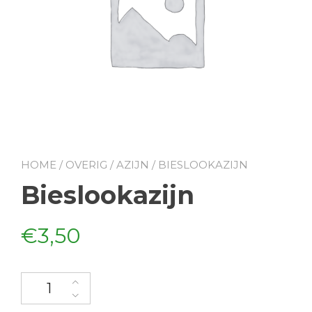
HOME
/
OVERIG
/
AZIJN
/ BIESLOOKAZIJN
Bieslookazijn
€
3,50
Bieslookazijn aantal