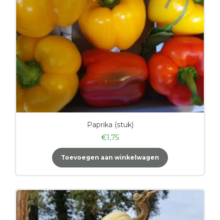
Paprika (stuk)
€
1,75
Toevoegen aan winkelwagen