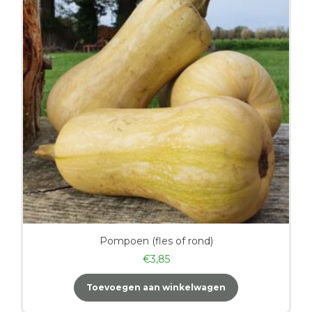
Pompoen (fles of rond)
€
3,85
Toevoegen aan winkelwagen