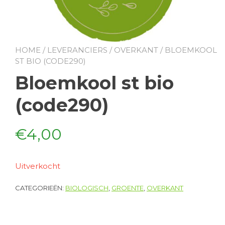
HOME
/
LEVERANCIERS
/
OVERKANT
/ BLOEMKOOL
ST BIO (CODE290)
Bloemkool st bio
(code290)
€
4,00
Uitverkocht
CATEGORIEËN:
BIOLOGISCH
,
GROENTE
,
OVERKANT