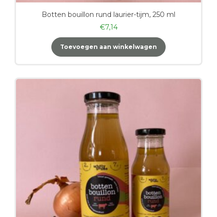
Botten bouillon rund laurier-tijm, 250 ml
€
7,14
Toevoegen aan winkelwagen