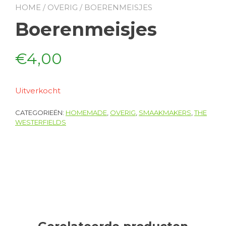
HOME
/
OVERIG
/ BOERENMEISJES
Boerenmeisjes
€
4,00
Uitverkocht
CATEGORIEËN:
HOMEMADE
,
OVERIG
,
SMAAKMAKERS
,
THE
WESTERFIELDS