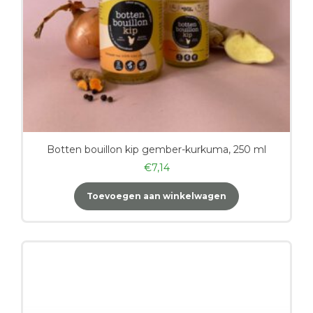
Botten bouillon kip gember-kurkuma, 250 ml
€
7,14
Toevoegen aan winkelwagen