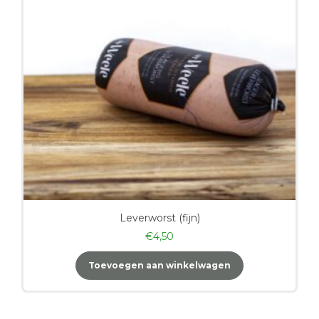
Leverworst (fijn)
€
4,50
Toevoegen aan winkelwagen