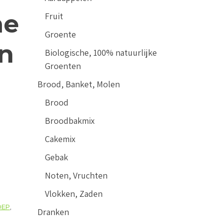
ne
Fruit
Groente
en
Biologische, 100% natuurlijke
Groenten
Brood, Banket, Molen
Brood
Broodbakmix
Cakemix
Gebak
Noten, Vruchten
Vlokken, Zaden
OEP
,
Dranken