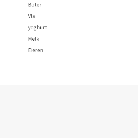
Boter
Vla
yoghurt
Melk
Eieren