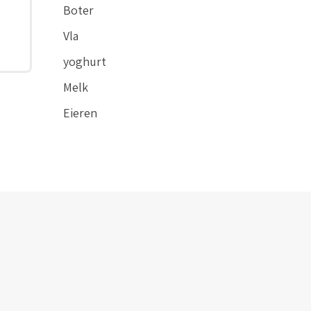
Boter
Vla
yoghurt
Melk
Eieren