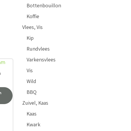
Bottenbouillon
Koffie
Vlees, Vis
Kip
Rundvlees
Varkensvlees
Vis
m
Wild
BBQ
n
Zuivel, Kaas
Kaas
Kwark