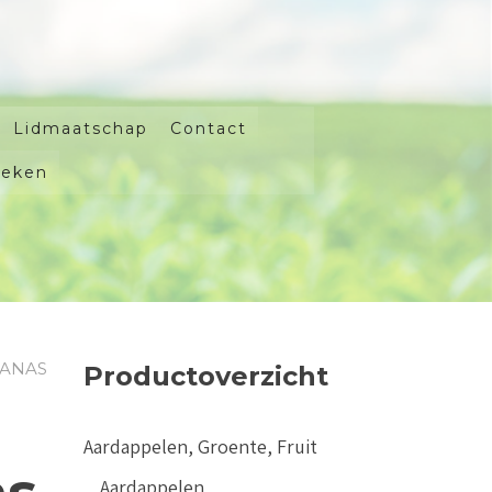
Lidmaatschap
Contact
oeken
NANAS
Productoverzicht
Aardappelen, Groente, Fruit
Aardappelen