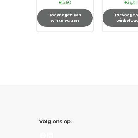
€
6,60
€
8,25
Toevoegen aan
Toevoegen
winkelwagen
winkelwa
Volg ons op:
Facebook
LinkedIn