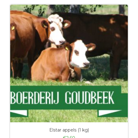
Elstar appels (1 kg)
€
2,60