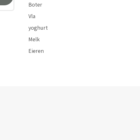
Boter
Vla
yoghurt
Melk
Eieren