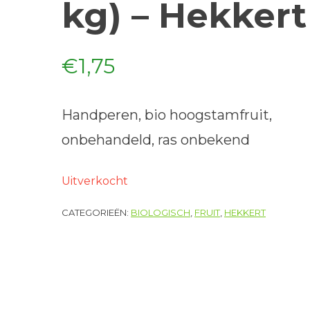
kg) – Hekkert
€
1,75
Handperen, bio hoogstamfruit,
onbehandeld, ras onbekend
Uitverkocht
CATEGORIEËN:
BIOLOGISCH
,
FRUIT
,
HEKKERT