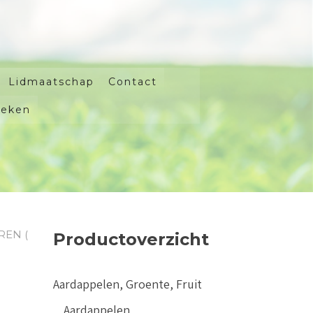
Lidmaatschap
Contact
oeken
REN (
Productoverzicht
1
Aardappelen, Groente, Fruit
Aardappelen