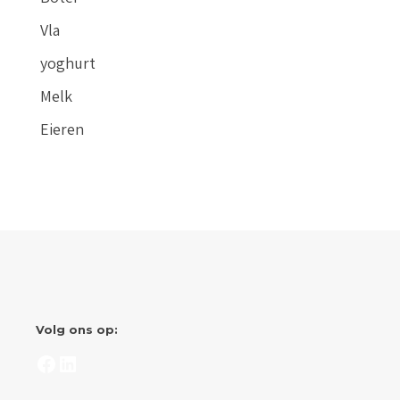
Vla
yoghurt
Melk
Eieren
Volg ons op:
Facebook
LinkedIn