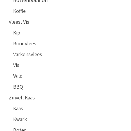
Bottenbouillon
Koffie
Vlees, Vis
Kip
Rundvlees
Varkensvlees
Vis
Wild
BBQ
Zuivel, Kaas
Kaas
Kwark
Boter