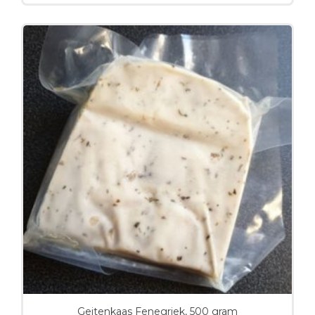
Geitenkaas Fenegriek, 500 gram