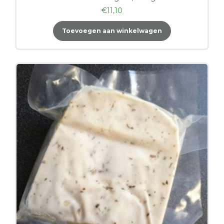
€
11,10
Toevoegen aan winkelwagen