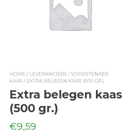
HOME
/
LEVERANCIERS
/
VOORSTENAER
KAAS
/ EXTRA BELEGEN KAAS (500 GR.)
Extra belegen kaas
(500 gr.)
€
9,59