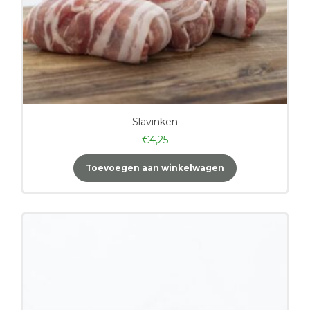
Slavinken
€
4,25
Toevoegen aan winkelwagen