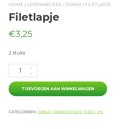
HOME
/
LEVERANCIERS
/
DIJK43
/ FILETLAPJE
Filetlapje
€
3,25
2 stuks
Filetlapje aantal
TOEVOEGEN AAN WINKELWAGEN
CATEGORIEËN:
DIJK43
,
VARKENSVLEES
,
VLEES, VIS