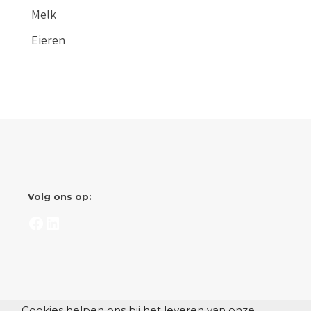
Melk
Eieren
Volg ons op:
Facebook
LinkedIn
Cookies helpen ons bij het leveren van onze