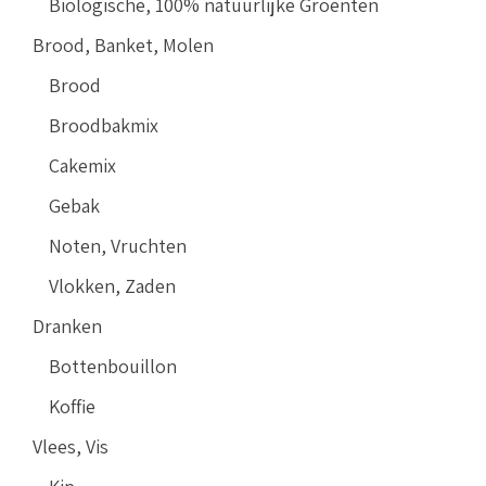
Biologische, 100% natuurlijke Groenten
Brood, Banket, Molen
Brood
Broodbakmix
Cakemix
Gebak
Noten, Vruchten
Vlokken, Zaden
Dranken
Bottenbouillon
Koffie
Vlees, Vis