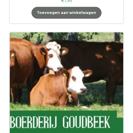
€
1,95
Toevoegen aan winkelwagen