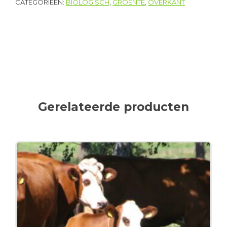
CATEGORIEËN:
BIOLOGISCH
,
GROENTE
,
OVERKANT
Gerelateerde producten