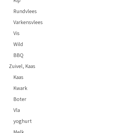
Kip
Rundvlees
Varkensvlees
Vis
Wild
BBQ
Zuivel, Kaas
Kaas
Kwark
Boter
Vla
yoghurt
Melk