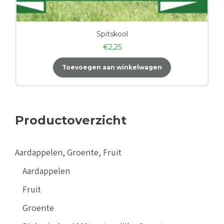
Spitskool
€
2,25
Toevoegen aan winkelwagen
Productoverzicht
Aardappelen, Groente, Fruit
Aardappelen
Fruit
Groente