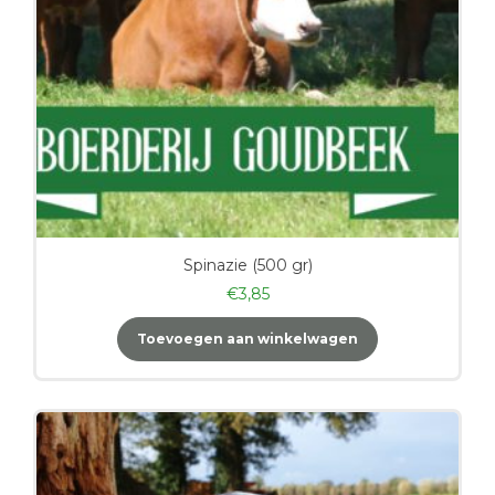
Spinazie (500 gr)
€
3,85
Toevoegen aan winkelwagen