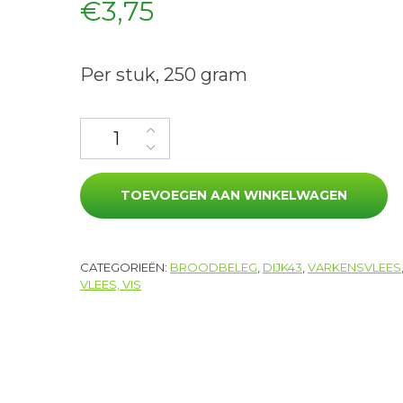
€
3,75
Per stuk, 250 gram
Grillworst aantal
TOEVOEGEN AAN WINKELWAGEN
CATEGORIEËN:
BROODBELEG
,
DIJK43
,
VARKENSVLEES
VLEES, VIS