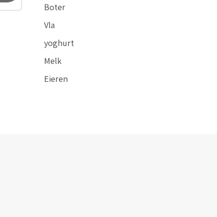
Boter
Vla
yoghurt
Melk
Eieren