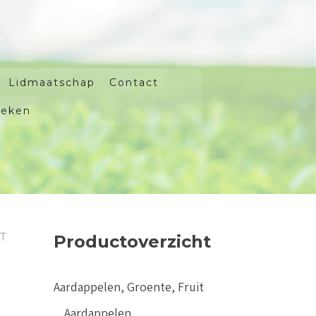
Lidmaatschap
Contact
oeken
T
Productoverzicht
Aardappelen, Groente, Fruit
Aardappelen