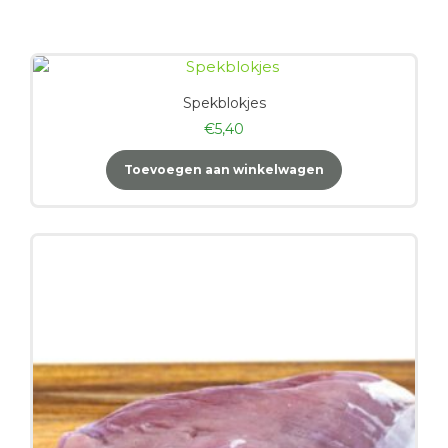
Spekblokjes
€
5,40
Toevoegen aan winkelwagen