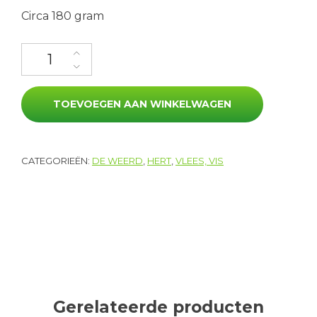
Circa 180 gram
Hertenbiefstuk (1 x 180 gr) aantal
TOEVOEGEN AAN WINKELWAGEN
CATEGORIEËN:
DE WEERD
,
HERT
,
VLEES, VIS
Gerelateerde producten