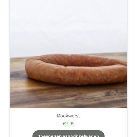
Rookworst
€
3,95
Toevoegen aan winkelwagen