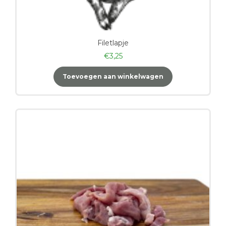
Filetlapje
€
3,25
Toevoegen aan winkelwagen