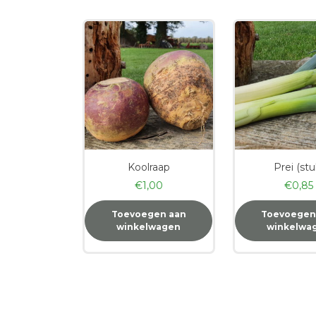
Koolraap
Prei (stu
€
1,00
€
0,85
Toevoegen aan
Toevoegen
winkelwagen
winkelwa