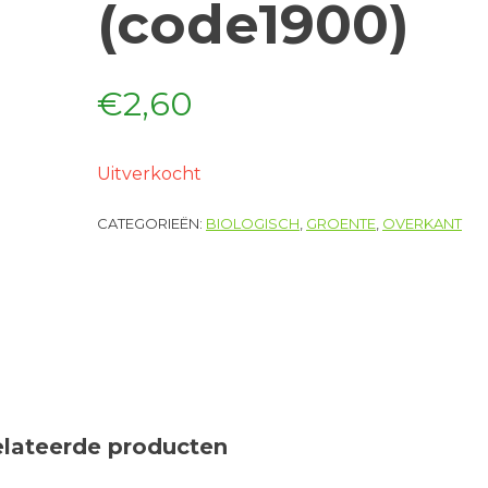
(code1900)
€
2,60
Uitverkocht
CATEGORIEËN:
BIOLOGISCH
,
GROENTE
,
OVERKANT
elateerde producten