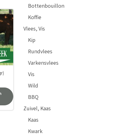
Bottenbouillon
Koffie
Vlees, Vis
Kip
Rundvlees
Varkensvlees
r)
Vis
Wild
n
BBQ
Zuivel, Kaas
Kaas
Kwark