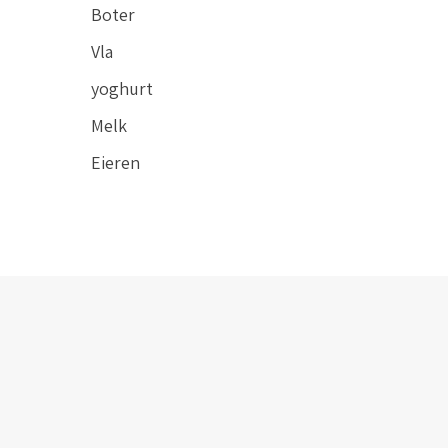
Boter
Vla
yoghurt
Melk
Eieren