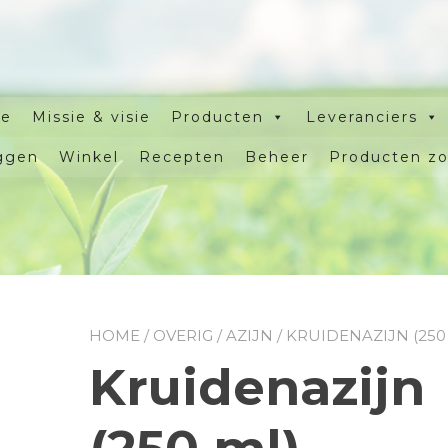
e
Missie & visie
Producten
Leveranciers
ggen
Winkel
Recepten
Beheer
Producten z
HOME
/
OVERIG
/
AZIJN
/ KRUIDENAZIJN (250
Kruidenazijn