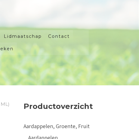
Lidmaatschap
Contact
oeken
 ML)
Productoverzicht
Aardappelen, Groente, Fruit
Aardappelen