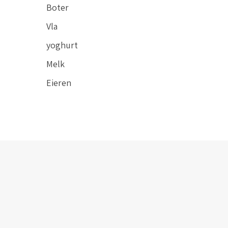
Boter
Vla
yoghurt
Melk
Eieren