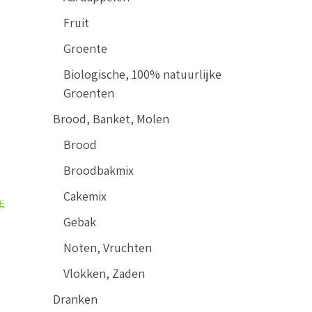
Fruit
Groente
Biologische, 100% natuurlijke
Groenten
Brood, Banket, Molen
Brood
Broodbakmix
Cakemix
E
Gebak
Noten, Vruchten
Vlokken, Zaden
Dranken