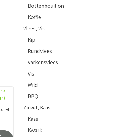
Bottenbouillon
Koffie
Vlees, Vis
Kip
Rundvlees
Varkensvlees
Vis
Wild
BBQ
Zuivel, Kaas
urel
Kaas
Kwark
n