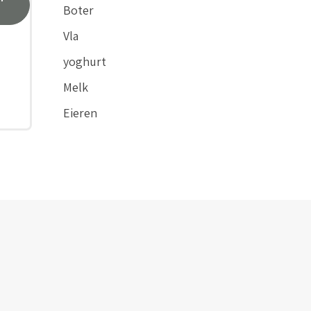
Boter
Vla
yoghurt
Melk
Eieren