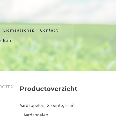
Lidmaatschap
Contact
oeken
BOTER
Productoverzicht
Aardappelen, Groente, Fruit
Aardappelen