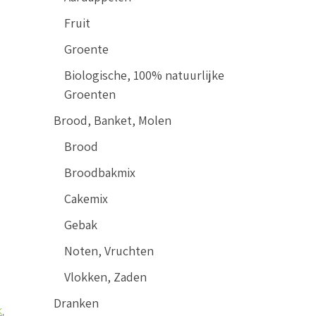
Fruit
Groente
Biologische, 100% natuurlijke
Groenten
Brood, Banket, Molen
Brood
Broodbakmix
Cakemix
Gebak
Noten, Vruchten
Vlokken, Zaden
Dranken
K
,