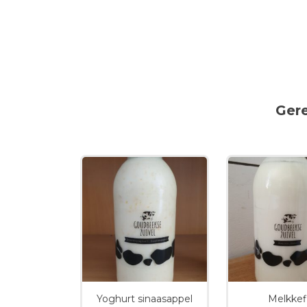
Ger
Yoghurt sinaasappel
Melkkef