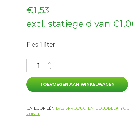
€
1,53
excl. statiegeld van
€
1,
Fles 1 liter
Volle yoghurt aantal
TOEVOEGEN AAN WINKELWAGEN
CATEGORIEËN:
BASISPRODUCTEN
,
GOUDBEEK
,
YOGH
ZUIVEL