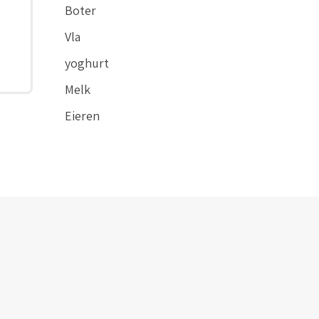
Boter
Vla
yoghurt
Melk
Eieren