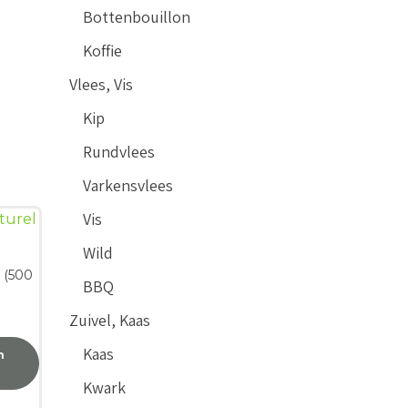
Bottenbouillon
Koffie
Vlees, Vis
Kip
Rundvlees
Varkensvlees
Vis
Wild
l (500
BBQ
Zuivel, Kaas
Kaas
n
Kwark