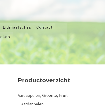
Lidmaatschap
Contact
oeken
Productoverzicht
Aardappelen, Groente, Fruit
Aardappelen