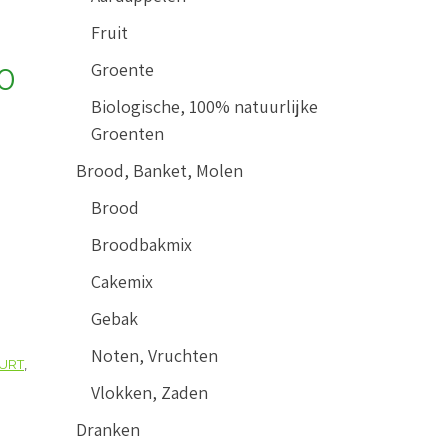
Fruit
Groente
00
Biologische, 100% natuurlijke
Groenten
Brood, Banket, Molen
Brood
Broodbakmix
Cakemix
Gebak
Noten, Vruchten
URT
,
Vlokken, Zaden
Dranken