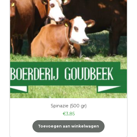
Spinazie (500 gr)
€
3,85
Toevoegen aan winkelwagen