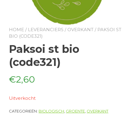
HOME
/
LEVERANCIERS
/
OVERKANT
/ PAKSOI ST
BIO (CODE321)
Paksoi st bio
(code321)
€
2,60
Uitverkocht
CATEGORIEËN:
BIOLOGISCH
,
GROENTE
,
OVERKANT