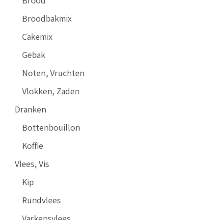
Brood
Broodbakmix
Cakemix
Gebak
Noten, Vruchten
Vlokken, Zaden
Dranken
Bottenbouillon
Koffie
Vlees, Vis
Kip
Rundvlees
Varkensvlees