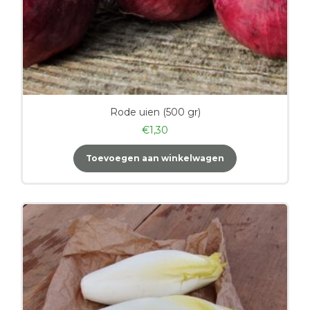
Rode uien (500 gr)
€
1,30
Toevoegen aan winkelwagen