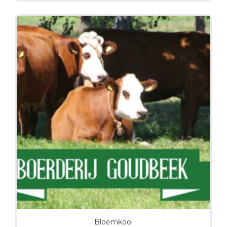
Bloemkool