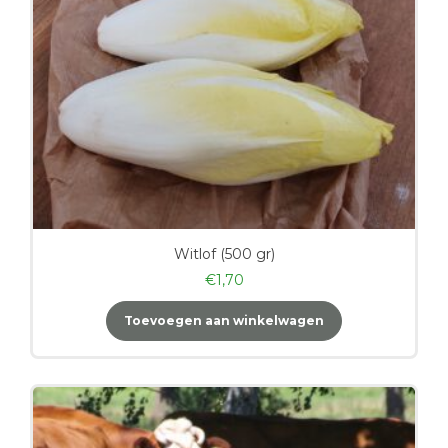
Witlof (500 gr)
€
1,70
Toevoegen aan winkelwagen