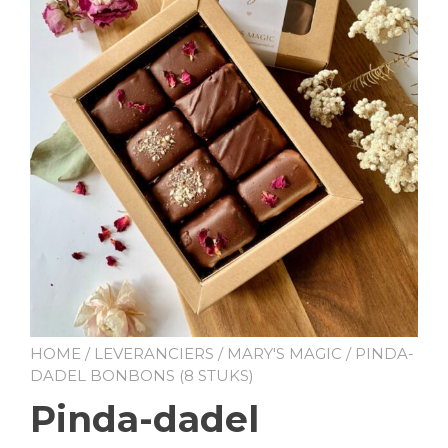
HOME
/
LEVERANCIERS
/
MARY'S MAGIC
/ PINDA-
DADEL BONBONS (8 STUKS)
Pinda-dadel