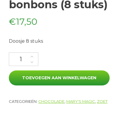
bonbons (8 stuks)
€
17,50
Doosje 8 stuks
Pinda-dadel bonbons (8 stuks) aantal
TOEVOEGEN AAN WINKELWAGEN
CATEGORIEËN:
CHOCOLADE
,
MARY'S MAGIC
,
ZOET