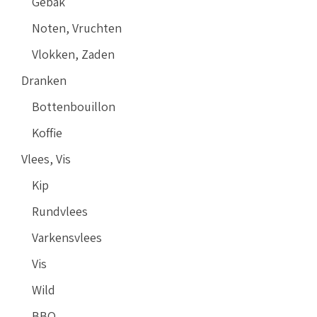
Gebak
Noten, Vruchten
Vlokken, Zaden
Dranken
Bottenbouillon
Koffie
Vlees, Vis
Kip
Rundvlees
Varkensvlees
Vis
Wild
BBQ