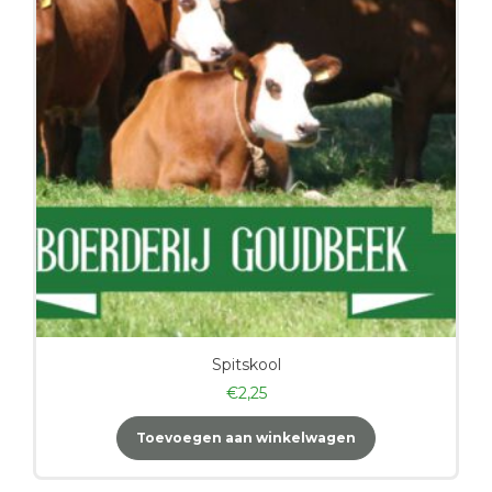
Spitskool
€
2,25
Toevoegen aan winkelwagen