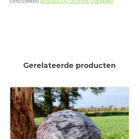
CATEGORIEËN:
BIOLOGISCH
,
GROENTE
,
OVERKANT
Gerelateerde producten