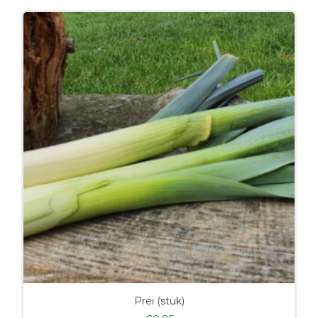
Prei (stuk)