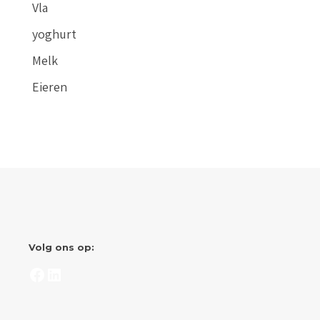
Vla
yoghurt
Melk
Eieren
Volg ons op:
Facebook
LinkedIn