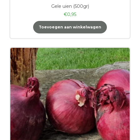
Gele uien (500gr)
€
0,95
Toevoegen aan winkelwagen