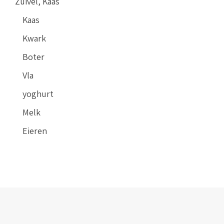
Zuivel, Kaas
Kaas
Kwark
Boter
Vla
yoghurt
Melk
Eieren