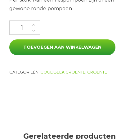
gewone ronde pompoen
Pompoen (fles of rond) aantal
TOEVOEGEN AAN WINKELWAGEN
CATEGORIEËN:
GOUDBEEK GROENTE
,
GROENTE
Gerelateerde producten