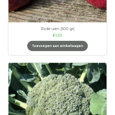
Rode uien (500 gr)
€
1,30
Toevoegen aan winkelwagen