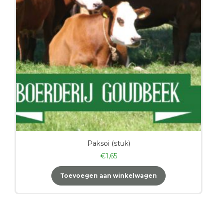
Paksoi (stuk)
€
1,65
Toevoegen aan winkelwagen