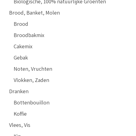
Biologische, 100% natuurlijke Groenten
Brood, Banket, Molen
Brood
Broodbakmix
Cakemix
Gebak
Noten, Vruchten
Vlokken, Zaden
Dranken
Bottenbouillon
Koffie
Vlees, Vis