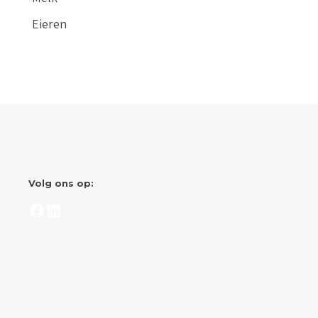
Eieren
Volg ons op:
Facebook
LinkedIn