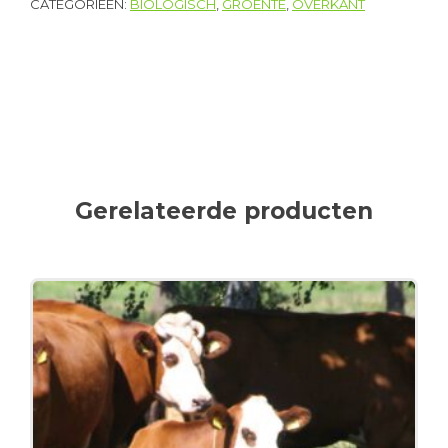
CATEGORIEËN:
BIOLOGISCH
,
GROENTE
,
OVERKANT
Gerelateerde producten