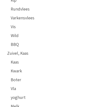
Kip
Rundvlees
Varkensvlees
Vis
Wild
BBQ
Zuivel, Kaas
Kaas
Kwark
Boter
Vla
yoghurt
Melk