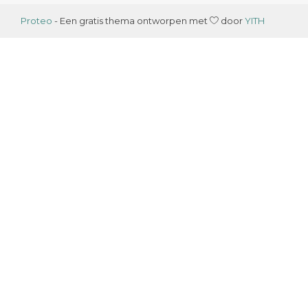
Proteo
- Een gratis thema ontworpen met
door
YITH