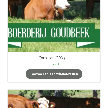
Tomaten (500 gr)
€
3,20
Toevoegen aan winkelwagen