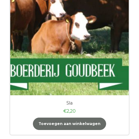
Sla
€
2,20
Toevoegen aan winkelwagen