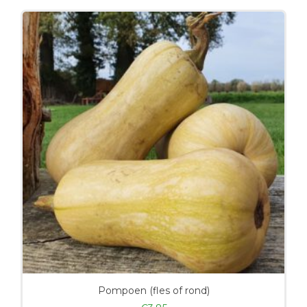
Pompoen (fles of rond)