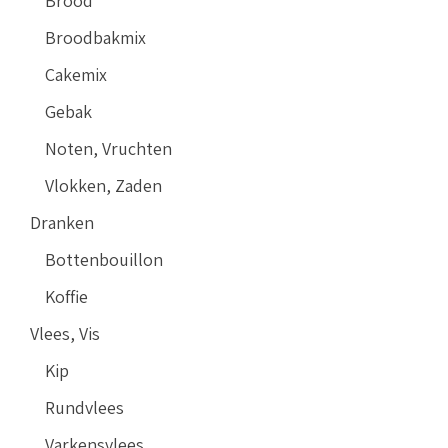
Brood
Broodbakmix
Cakemix
Gebak
Noten, Vruchten
Vlokken, Zaden
Dranken
Bottenbouillon
Koffie
Vlees, Vis
Kip
Rundvlees
Varkensvlees