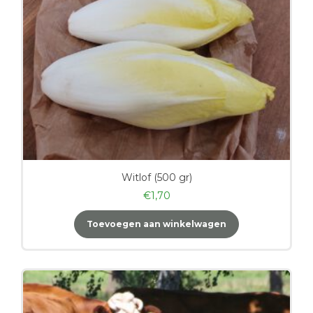
Witlof (500 gr)
€
1,70
Toevoegen aan winkelwagen