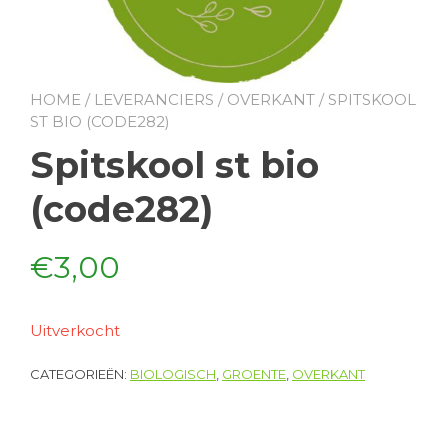
HOME
/
LEVERANCIERS
/
OVERKANT
/ SPITSKOOL
ST BIO (CODE282)
Spitskool st bio
(code282)
€
3,00
Uitverkocht
CATEGORIEËN:
BIOLOGISCH
,
GROENTE
,
OVERKANT