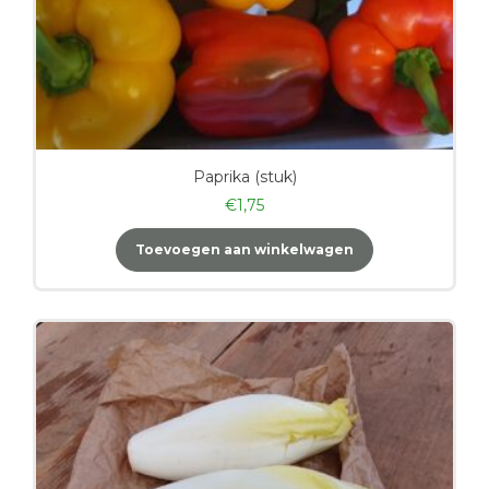
Paprika (stuk)
€
1,75
Toevoegen aan winkelwagen