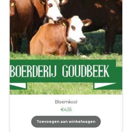
Bloemkool
€
4,55
Toevoegen aan winkelwagen