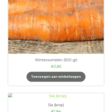
Winterwortelen (500 gr)
€
0,85
Toevoegen aan winkelwagen
Sla (krop)
€
1,84