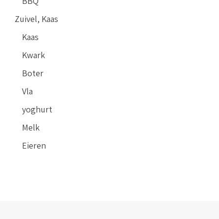
BBQ
Zuivel, Kaas
Kaas
Kwark
Boter
Vla
yoghurt
Melk
Eieren