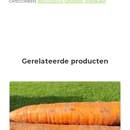
CATEGORIEËN:
BIOLOGISCH
,
GROENTE
,
OVERKANT
Gerelateerde producten