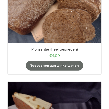
Moriaantje (heel gesneden)
€
4,00
Toevoegen aan winkelwagen