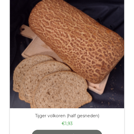
Tijger volkoren (half gesneden)
€
1,93