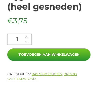
(heel gesneden)
€
3,75
Tijger volkoren (heel gesneden) aantal
TOEVOEGEN AAN WINKELWAGEN
CATEGORIEËN:
BASISPRODUCTEN
,
BROOD
,
OCHTENDSTOND