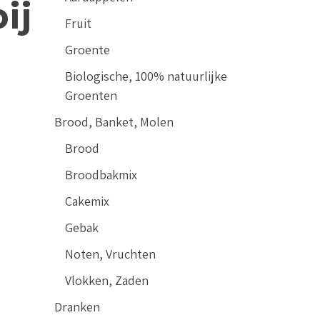
ij
Fruit
Groente
Biologische, 100% natuurlijke
Groenten
Brood, Banket, Molen
Brood
Broodbakmix
Cakemix
Gebak
Noten, Vruchten
) aantal
Vlokken, Zaden
Dranken