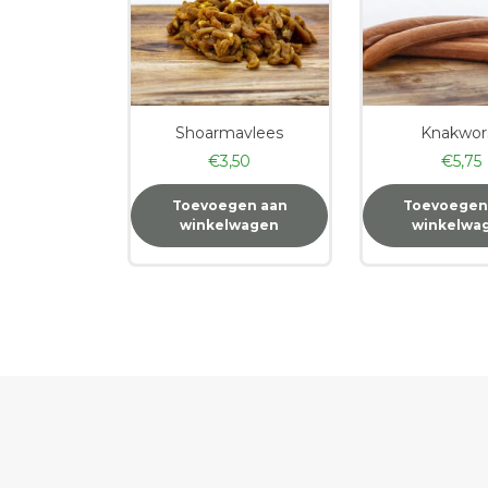
Shoarmavlees
Knakwor
€
3,50
€
5,75
Toevoegen aan
Toevoegen
winkelwagen
winkelwa