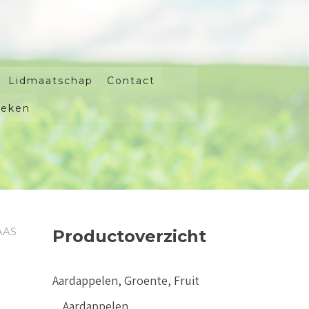
Lidmaatschap
Contact
oeken
AAS
Productoverzicht
Aardappelen, Groente, Fruit
Aardappelen