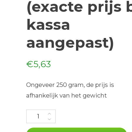
(exacte prijs b
kassa
aangepast)
€
5,63
Ongeveer 250 gram, de prijs is
afhankelijk van het gewicht
Varkenshaas (exacte prijs bij kassa aangepast