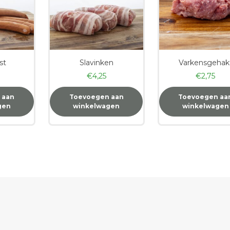
st
Slavinken
Varkensgehak
€
4,25
€
2,75
 aan
Toevoegen aan
Toevoegen aa
gen
winkelwagen
winkelwagen