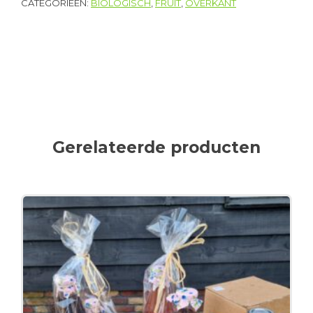
CATEGORIEËN:
BIOLOGISCH
,
FRUIT
,
OVERKANT
Gerelateerde producten