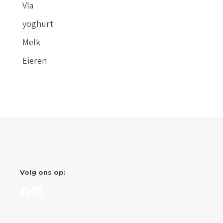
Vla
yoghurt
Melk
Eieren
Volg ons op:
Facebook
LinkedIn