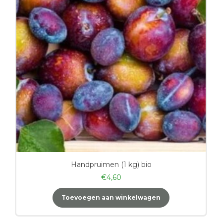
Handpruimen (1 kg) bio
€
4,60
Toevoegen aan winkelwagen