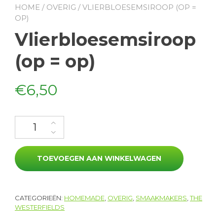
HOME
/
OVERIG
/ VLIERBLOESEMSIROOP (OP =
OP)
Vlierbloesemsiroop
(op = op)
€
6,50
Vlierbloesemsiroop (op = op) aantal
TOEVOEGEN AAN WINKELWAGEN
CATEGORIEËN:
HOMEMADE
,
OVERIG
,
SMAAKMAKERS
,
THE
WESTERFIELDS