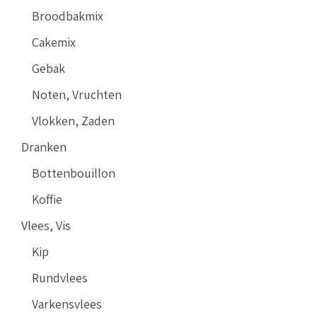
Broodbakmix
Cakemix
Gebak
Noten, Vruchten
Vlokken, Zaden
Dranken
Bottenbouillon
Koffie
Vlees, Vis
Kip
Rundvlees
Varkensvlees