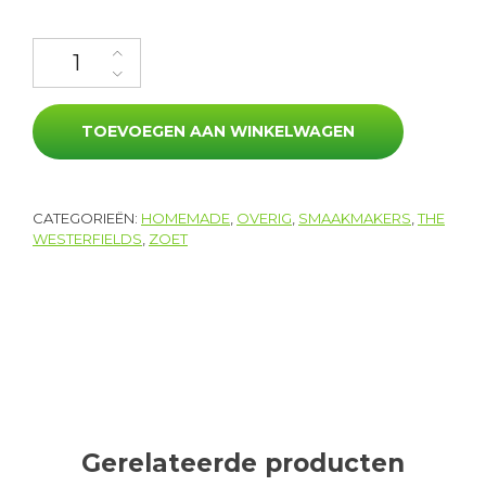
Walnoten in honing aantal
TOEVOEGEN AAN WINKELWAGEN
CATEGORIEËN:
HOMEMADE
,
OVERIG
,
SMAAKMAKERS
,
THE
WESTERFIELDS
,
ZOET
Gerelateerde producten