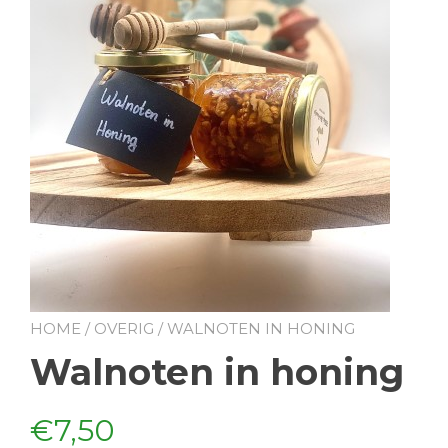
HOME
/
OVERIG
/ WALNOTEN IN HONING
Walnoten in honing
€
7,50