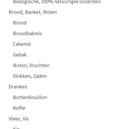
Biologische, 100% natuurlijke Groenten
Brood, Banket, Molen
Brood
Broodbakmix
Cakemix
Gebak
Noten, Vruchten
Vlokken, Zaden
Dranken
Bottenbouillon
Koffie
Vlees, Vis