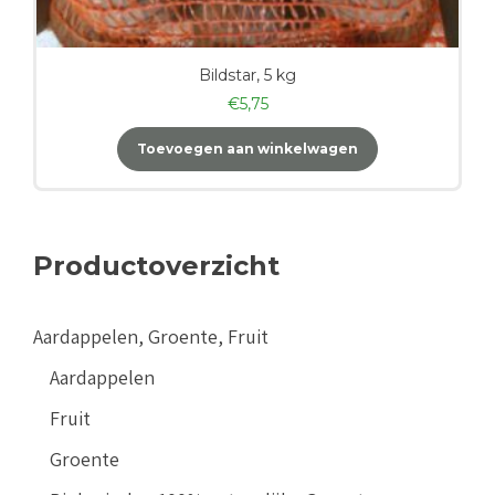
Bildstar, 5 kg
€
5,75
Toevoegen aan winkelwagen
Productoverzicht
Aardappelen, Groente, Fruit
Aardappelen
Fruit
Groente