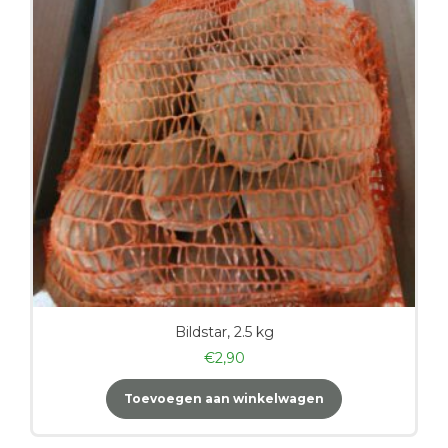
Bildstar, 2.5 kg
€
2,90
Toevoegen aan winkelwagen