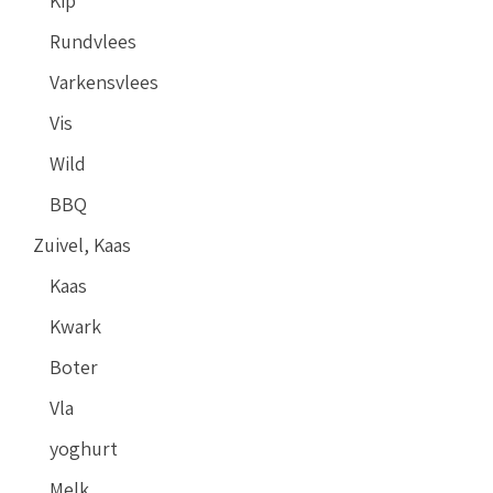
Kip
Rundvlees
Varkensvlees
Vis
Wild
BBQ
Zuivel, Kaas
Kaas
Kwark
Boter
Vla
yoghurt
Melk