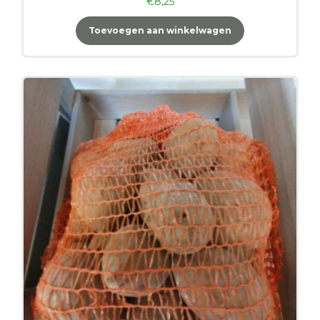
€
8,25
Toevoegen aan winkelwagen