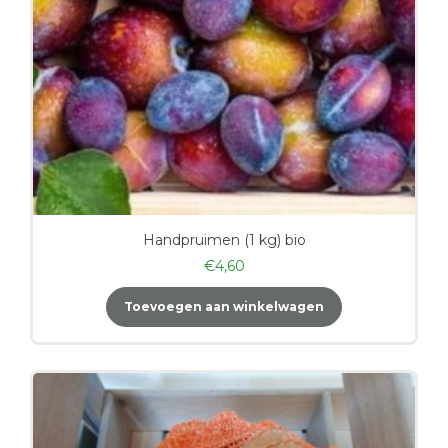
Handpruimen (1 kg) bio
€
4,60
Toevoegen aan winkelwagen