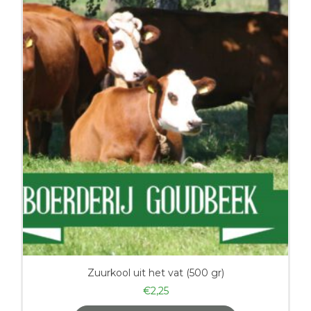
Zuurkool uit het vat (500 gr)
€
2,25