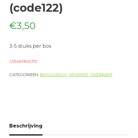
(code122)
€
3,50
3-5 stuks per bos
Uitverkocht
CATEGORIEËN:
BIOLOGISCH
,
GROENTE
,
OVERKANT
Beschrijving