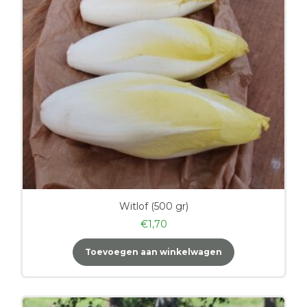
Witlof (500 gr)
€
1,70
Toevoegen aan winkelwagen