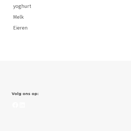
yoghurt
Melk
Eieren
Volg ons op:
Facebook
LinkedIn