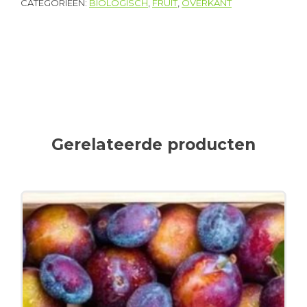
CATEGORIEËN:
BIOLOGISCH
,
FRUIT
,
OVERKANT
Gerelateerde producten