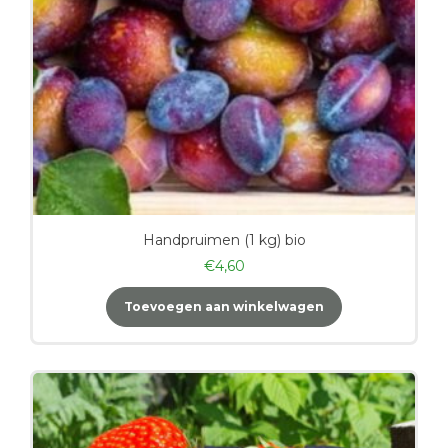
Handpruimen (1 kg) bio
€
4,60
Toevoegen aan winkelwagen